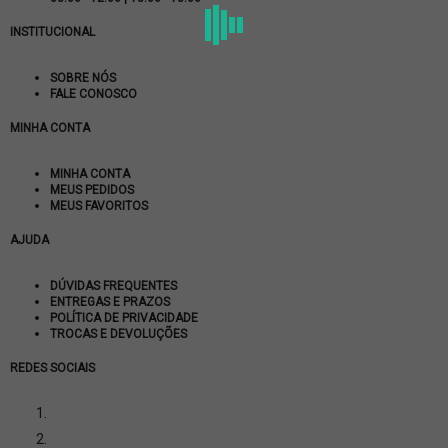
INSTITUCIONAL
SOBRE NÓS
FALE CONOSCO
MINHA CONTA
MINHA CONTA
MEUS PEDIDOS
MEUS FAVORITOS
AJUDA
DÚVIDAS FREQUENTES
ENTREGAS E PRAZOS
POLÍTICA DE PRIVACIDADE
TROCAS E DEVOLUÇÕES
REDES SOCIAIS